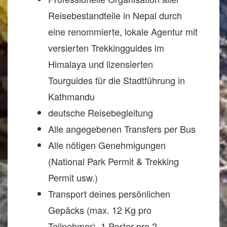
Reisebestandteile in Nepal durch
eine renommierte, lokale Agentur mit
versierten Trekkingguides im
Himalaya und lizensierten
Tourguides für die Stadtführung in
Kathmandu
deutsche Reisebegleitung
Alle angegebenen Transfers per Bus
Alle nötigen Genehmigungen
(National Park Permit & Trekking
Permit usw.)
Transport deines persönlichen
Gepäcks (max. 12 Kg pro
Teilnehmer), 1 Porter pro 2