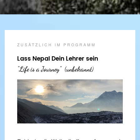
ZUSÄTZLICH IM PROGRAMM
Lass Nepal Dein Lehrer sein
"Life is a Journey"  (unbekannt)