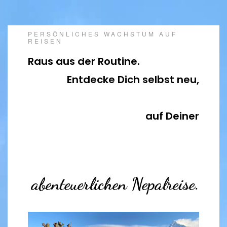
PERSÖNLICHES WACHSTUM AUF 
REISEN
Raus aus der Routine.                                                                        
Entdecke Dich selbst neu,

auf Deiner
abenteuerlichen Nepalreise.