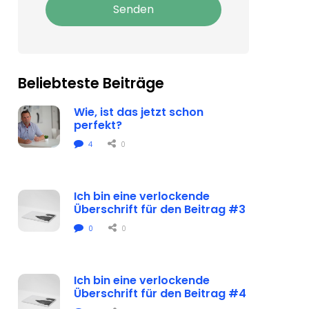
Senden
Beliebteste Beiträge
Wie, ist das jetzt schon 
perfekt?
4
0
Ich bin eine verlockende 
Überschrift für den Beitrag #3
0
0
Ich bin eine verlockende 
Überschrift für den Beitrag #4