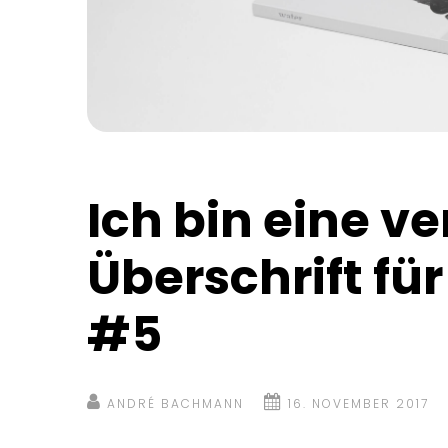
Ich bin eine ve
Überschrift für
#5
ANDRÉ BACHMANN
16. NOVEMBER 2017