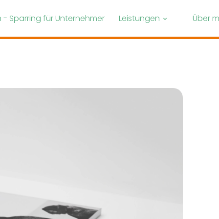
- Sparring für Unternehmer
Leistungen
Über m