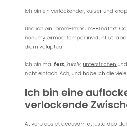
Ich bin ein verlockender, kurzer und knap
Und ich ein Lorem-Impsum-Blindtext: Con
nonumy eirmod tempor invidunt ut labo
diam voluptua.
Ich bin mal
fett
,
kursiv
,
unterstrichen
un
nicht einfach. Ach, und habe ich die viel
Ich bin eine auflock
verlockende Zwisch
At vero eos et accusam et justo duo dol