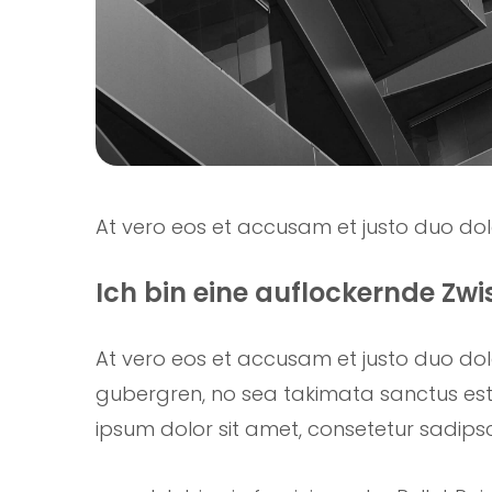
At vero eos et accusam et justo duo do
Ich bin eine auflockernde Zw
At vero eos et accusam et justo duo dol
gubergren, no sea takimata sanctus est
ipsum dolor sit amet, consetetur sadipsci