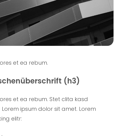
lores et ea rebum.
ischenüberschrift (h3)
ores et ea rebum. Stet clita kasd
 Lorem ipsum dolor sit amet. Lorem
ng elitr: