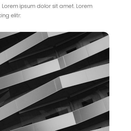
 Lorem ipsum dolor sit amet. Lorem
ng elitr: