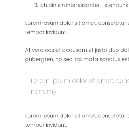
Ich bin ein interessanter Listenpunkt
Lorem ipsum dolor sit amet, consetetur 
tempor invidunt.
At vero eos et accusam et justo duo dol
gubergren, no sea takimata sanctus est
Lorem ipsum dolor sit amet, cons
nonumy.
Lorem ipsum dolor sit amet, consetetur 
tempor invidunt.