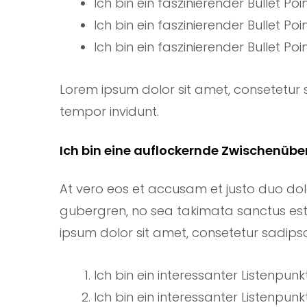
Ich bin ein faszinierender Bullet Poin
Ich bin ein faszinierender Bullet Poin
Ich bin ein faszinierender Bullet Poin
Lorem ipsum dolor sit amet, consetetur 
tempor invidunt.
Ich bin eine auflockernde Zwischenüber
At vero eos et accusam et justo duo dol
gubergren, no sea takimata sanctus est
ipsum dolor sit amet, consetetur sadipsci
Ich bin ein interessanter Listenpunkt
Ich bin ein interessanter Listenpunkt