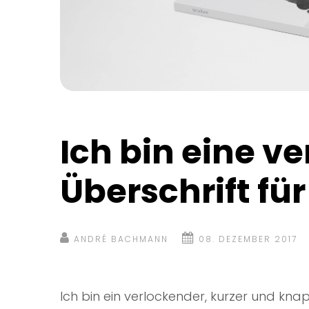
Ich bin eine ve
Überschrift fü
ANDRÉ BACHMANN
08. DEZEMBER 2017
Ich bin ein verlockender, kurzer und knap