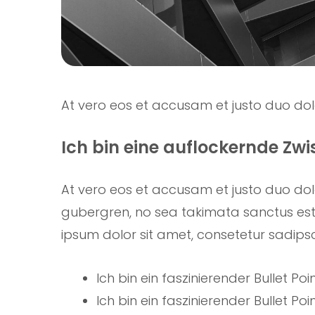
At vero eos et accusam et justo duo do
Ich bin eine auflockernde Zw
At vero eos et accusam et justo duo dol
gubergren, no sea takimata sanctus est
ipsum dolor sit amet, consetetur sadipsci
Ich bin ein faszinierender Bullet Poin
Ich bin ein faszinierender Bullet Poin