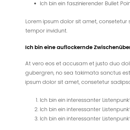
Ich bin ein faszinierender Bullet Poin
Lorem ipsum dolor sit amet, consetetur 
tempor invidunt.
Ich bin eine auflockernde Zwischenüber
At vero eos et accusam et justo duo dol
gubergren, no sea takimata sanctus est
ipsum dolor sit amet, consetetur sadipsci
Ich bin ein interessanter Listenpunkt
Ich bin ein interessanter Listenpunkt
Ich bin ein interessanter Listenpunkt