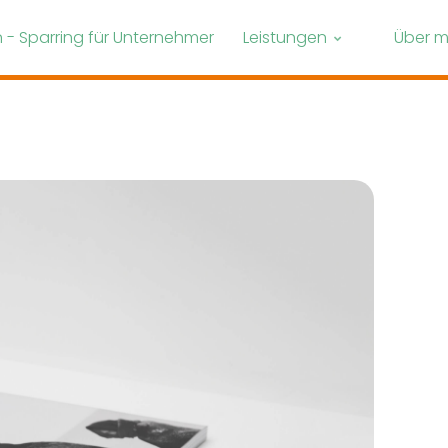
- Sparring für Unternehmer
Leistungen
Über m