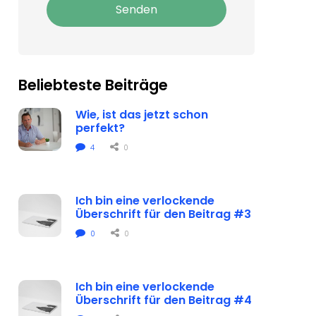
Senden
Beliebteste Beiträge
Wie, ist das jetzt schon 
perfekt?
4
0
Ich bin eine verlockende 
Überschrift für den Beitrag #3
0
0
Ich bin eine verlockende 
Überschrift für den Beitrag #4