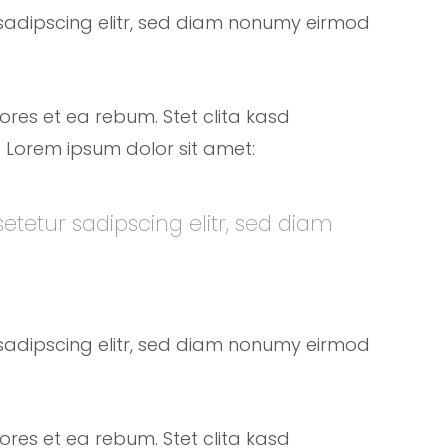
sadipscing elitr, sed diam nonumy eirmod
ores et ea rebum. Stet clita kasd
 Lorem ipsum dolor sit amet:
etetur sadipscing elitr, sed diam
sadipscing elitr, sed diam nonumy eirmod
ores et ea rebum. Stet clita kasd