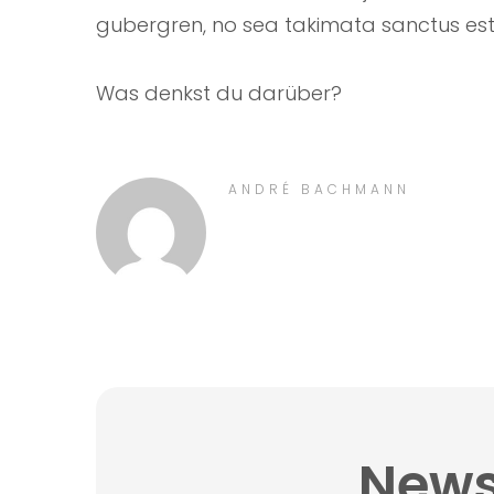
gubergren, no sea takimata sanctus est
Was denkst du darüber?
ANDRÉ BACHMANN
News